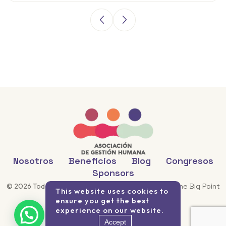
Nosotros
Beneficios
Blog
Congresos
Sponsors
©
2026
Todos los derechos reservados. Desarrollo
The Big Point
This website uses cookies to
ensure you get the best
experience on our website.
Accept