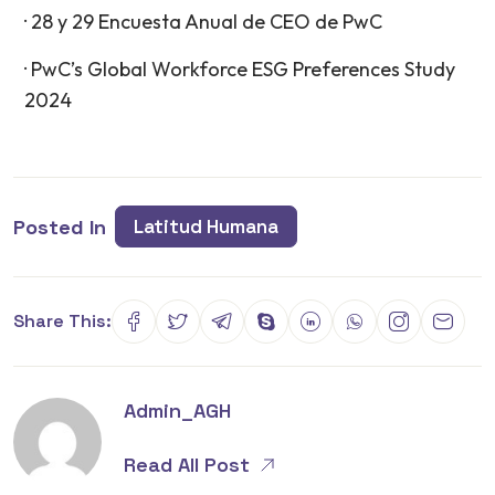
· 28 y 29 Encuesta Anual de CEO de PwC
· PwC’s Global Workforce ESG Preferences Study
2024
Posted In
Latitud Humana
Share This:
Admin_AGH
Read All Post