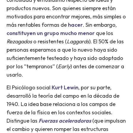
productos nuevos. Son quienes siempre están
motivados para encontrar mejores, más simples o
más rentables formas de
hacer
. Sin embargo,
constituyen un grupo mucho menor
que los
Rezagados
o resistentes (
Laggards
). El 50% de las
personas esperamos a que lo nuevo haya sido
suficientemente testeado y haya sido adoptado
por los “tempranos” (
Early
) antes de comenzar a
usarlo.
El Psicólogo social
Kurt Lewin
, por su parte,
desarrolló la teoría del campo en la década de
1940. La idea base relaciona a los campos de
fuerza de la física en los contextos sociales.
Distingue las
Fuerzas aceleradoras
(que impulsan
el cambio y quieren romper las estructuras