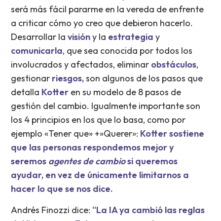
será más fácil pararme en la vereda de enfrente
a criticar cómo yo creo que debieron hacerlo.
Desarrollar la
visión
y la
estrategia
y
comunicarla
, que sea conocida por todos los
involucrados y afectados, eliminar
obstáculos
,
gestionar
riesgos,
son algunos de los pasos que
detalla
Kotter
en su modelo de 8 pasos de
gestión del cambio. Igualmente importante son
los 4 principios en los que lo basa, como por
ejemplo «Tener que» +»Querer»:
Kotter sostiene
que las personas respondemos mejor y
seremos
agentes de cambio
si queremos
ayudar, en vez de únicamente limitarnos a
hacer lo que se nos dice.
Andrés Finozzi dice: “
La IA ya cambió las reglas