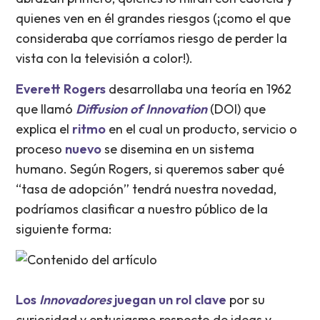
quienes ven en él grandes riesgos (¡como el que
consideraba que corríamos riesgo de perder la
vista con la televisión a color!).
Everett Rogers
desarrollaba una teoría en 1962
que llamó
Diffusion of Innovation
(DOI) que
explica el
ritmo
en el cual un producto, servicio o
proceso
nuevo
se disemina en un sistema
humano. Según Rogers, si queremos saber qué
“tasa de adopción” tendrá nuestra novedad,
podríamos clasificar a nuestro público de la
siguiente forma:
Los
Innovadores
juegan un rol clave
por su
curiosidad y entusiasmo respecto de ideas y