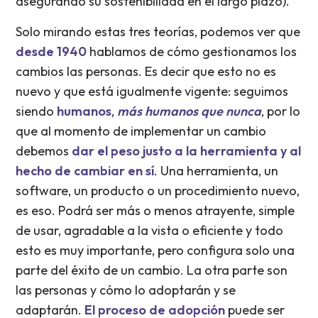
asegurando su sostenibilidad en el largo plazo).
Solo mirando estas tres teorías, podemos ver que
desde 1940
hablamos de cómo gestionamos los
cambios las personas. Es decir que esto no es
nuevo y que está igualmente vigente: seguimos
siendo
humanos
,
más humanos que nunca
, por lo
que al momento de implementar un cambio
debemos
dar el peso justo a la herramienta y al
hecho de cambiar
en sí
. Una herramienta, un
software, un producto o un procedimiento nuevo,
es eso. Podrá ser más o menos atrayente, simple
de usar, agradable a la vista o eficiente y todo
esto es muy importante, pero configura solo una
parte del éxito de un cambio. La otra parte son
las personas y cómo lo adoptarán y se
adaptarán.
El proceso de adopción
puede ser