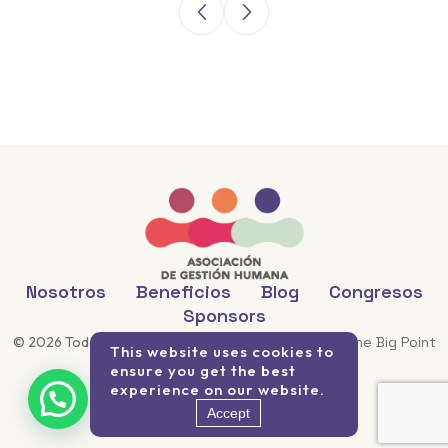
Nosotros
Beneficios
Blog
Congresos
Sponsors
©
2026
Todos los derechos reservados. Desarrollo
The Big Point
This website uses cookies to
ensure you get the best
experience on our website.
Accept