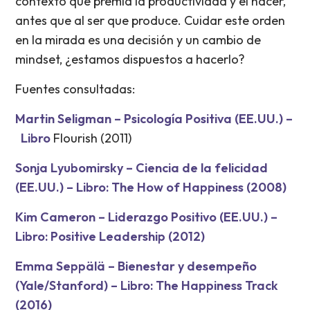
contexto que premia la productividad y el hacer,
antes que al ser que produce. Cuidar este orden
en la mirada es una decisión y un cambio de
mindset, ¿estamos dispuestos a hacerlo?
Fuentes consultadas:
Martin Seligman – Psicología Positiva (EE.UU.) –
Libro
Flourish (2011)
Sonja Lyubomirsky – Ciencia de la felicidad
(EE.UU.) – Libro: The How of Happiness (2008)
Kim Cameron – Liderazgo Positivo (EE.UU.) –
Libro: Positive Leadership (2012)
Emma Seppälä – Bienestar y desempeño
(Yale/Stanford) – Libro: The Happiness Track
(2016)